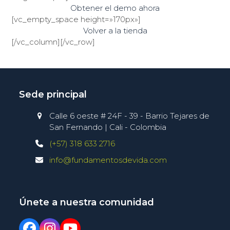
Obtener el demo ahora
[vc_empty_space height=»170px»]
Volver a la tienda
[/vc_column][/vc_row]
Sede principal
Calle 6 oeste # 24F - 39 - Barrio Tejares de
San Fernando | Cali - Colombia
(+57) 318 633 2716
info@fundamentosdevida.com
Únete a nuestra comunidad