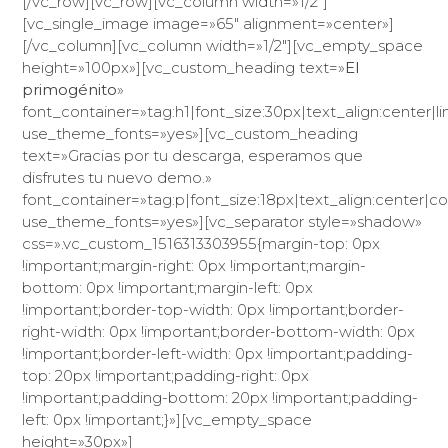
[/vc_row][vc_row][vc_column width=»1/2″]
[vc_single_image image=»65″ alignment=»center»]
[/vc_column][vc_column width=»1/2″][vc_empty_space
height=»100px»][vc_custom_heading text=»
El
primogénito
»
font_container=»tag:h1|font_size:30px|text_align:center|l
use_theme_fonts=»yes»][vc_custom_heading
text=»Gracias por tu descarga, esperamos que
disfrutes tu nuevo demo.»
font_container=»tag:p|font_size:18px|text_align:center|c
use_theme_fonts=»yes»][vc_separator style=»shadow»
css=».vc_custom_1516313303955{margin-top: 0px
!important;margin-right: 0px !important;margin-
bottom: 0px !important;margin-left: 0px
!important;border-top-width: 0px !important;border-
right-width: 0px !important;border-bottom-width: 0px
!important;border-left-width: 0px !important;padding-
top: 20px !important;padding-right: 0px
!important;padding-bottom: 20px !important;padding-
left: 0px !important;}»][vc_empty_space
height=»30px»]