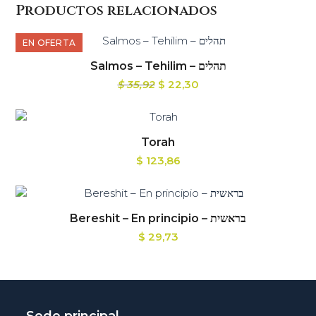
Productos relacionados
EN OFERTA
Salmos – Tehilim – תהלים
$
35,92
$
22,30
Torah
$
123,86
Bereshit – En principio – בראשית
$
29,73