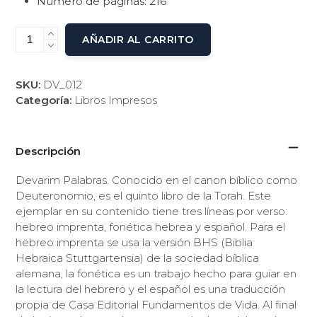
Número de páginas: 216
AÑADIR AL CARRITO
SKU:
DV_012
Categoría:
Libros Impresos
Descripción
Devarim Palabras. Conocido en el canon bíblico como
Deuteronomio, es el quinto libro de la Torah. Este
ejemplar en su contenido tiene tres líneas por verso:
hebreo imprenta, fonética hebrea y español. Para el
hebreo imprenta se usa la versión BHS (Biblia
Hebraica Stuttgartensia) de la sociedad bíblica
alemana, la fonética es un trabajo hecho para guiar en
la lectura del hebrero y el español es una traducción
propia de Casa Editorial Fundamentos de Vida. Al final