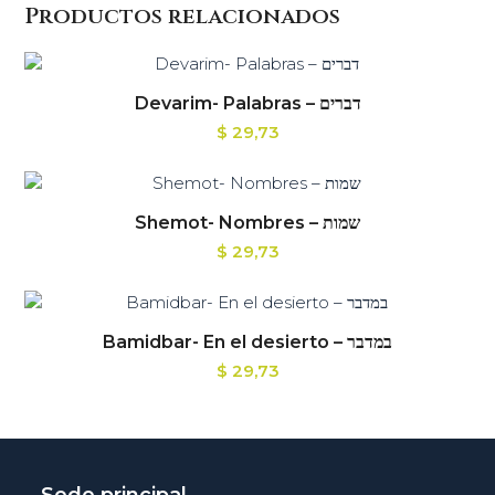
Productos relacionados
Devarim- Palabras – דברים
$
29,73
Shemot- Nombres – שמות
$
29,73
Bamidbar- En el desierto – במדבר
$
29,73