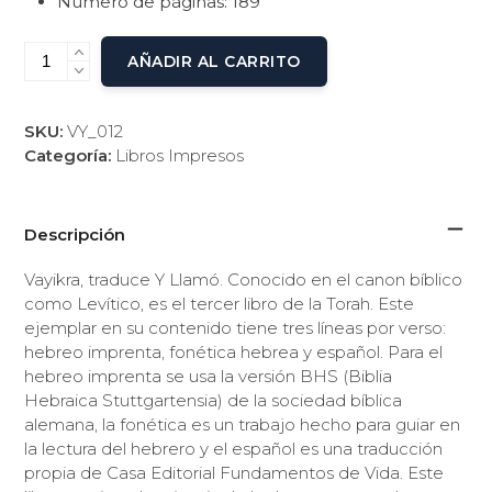
Número de páginas: 189
AÑADIR AL CARRITO
SKU:
VY_012
Categoría:
Libros Impresos
Descripción
Vayikra, traduce Y Llamó. Conocido en el canon bíblico
como Levítico, es el tercer libro de la Torah. Este
ejemplar en su contenido tiene tres líneas por verso:
hebreo imprenta, fonética hebrea y español. Para el
hebreo imprenta se usa la versión BHS (Biblia
Hebraica Stuttgartensia) de la sociedad bíblica
alemana, la fonética es un trabajo hecho para guiar en
la lectura del hebrero y el español es una traducción
propia de Casa Editorial Fundamentos de Vida. Este